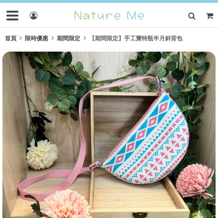
首頁
限時優惠
期間限定
【期間限定】手工寶特瓶半月斜背包