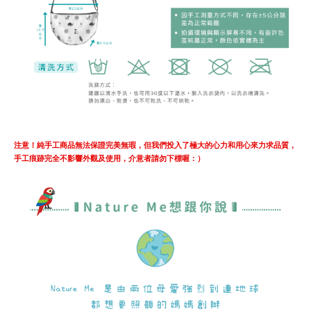
注意！純手工商品無法保證完美無瑕，但我們投入了極大的心力和用心來力求品質，
手工痕跡完全不影響外觀及使用，介意者請勿下標喔：）