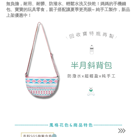
無負擔，耐用、耐髒、防潑水、輕鬆水洗又快乾！媽媽的手機錢
包、寶寶的玩具零食，親子搭配讓夏季更亮眼~ 純手工製作，新品
上架優惠中！