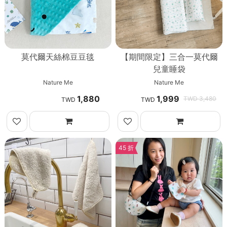
莫代爾天絲棉豆豆毯
【期間限定】三合一莫代爾
兒童睡袋
Nature Me
Nature Me
1,880
1,999
3,480
45 折