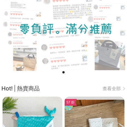
Hot!
熱賣商品
查看全部
57 折