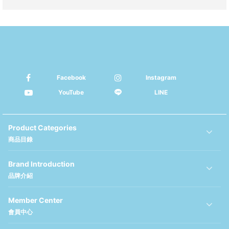
Facebook
Instagram
YouTube
LINE
Product Categories
商品目錄
Brand Introduction
品牌介紹
Member Center
會員中心