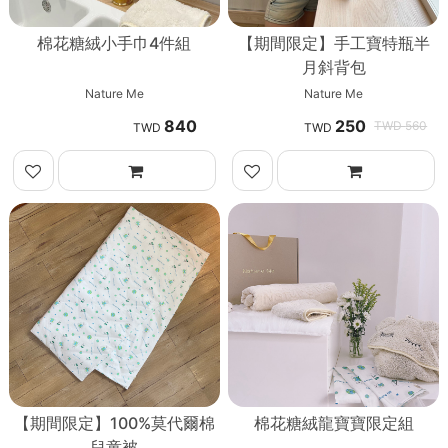
棉花糖絨小手巾4件組
【期間限定】手工寶特瓶半
月斜背包
Nature Me
Nature Me
840
250
560
【期間限定】100%莫代爾棉
棉花糖絨龍寶寶限定組
兒童被