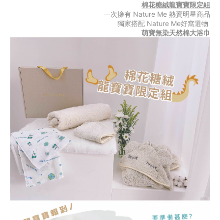
棉花糖絨龍寶寶限定組
一次擁有 Nature Me 熱賣明星商品
獨家搭配 Nature Me好窩選物 
萌寶無染天然棉大浴巾