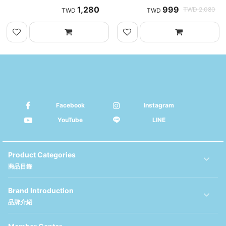
1,280
999
2,080
Facebook
Instagram
YouTube
LINE
Product Categories
商品目錄
Brand Introduction
品牌介紹