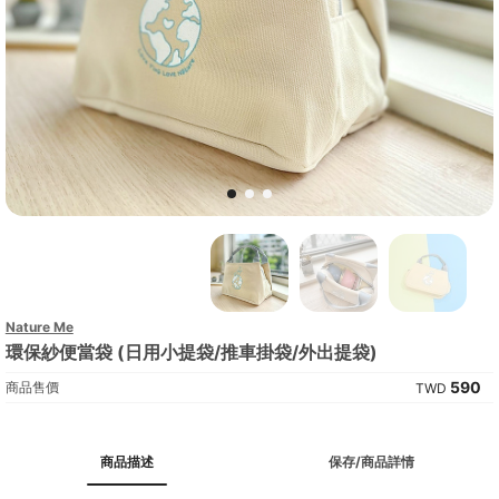
Nature Me
環保紗便當袋 (日用小提袋/推車掛袋/外出提袋)
590
商品售價
商品描述
保存/商品詳情