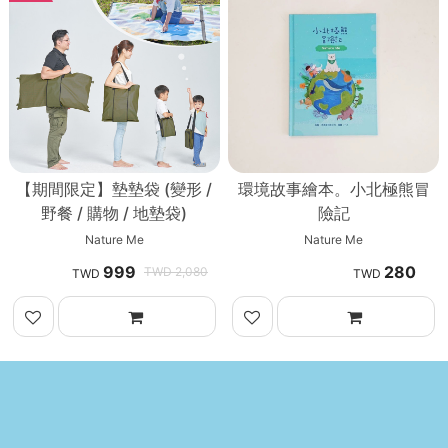
【期間限定】墊墊袋 (變形 /
環境故事繪本。小北極熊冒
野餐 / 購物 / 地墊袋)
險記
Nature Me
Nature Me
999
280
2,080