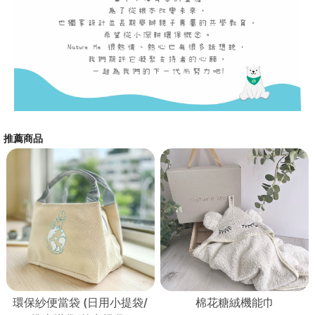
推薦商品
環保紗便當袋 (日用小提袋/
棉花糖絨機能巾