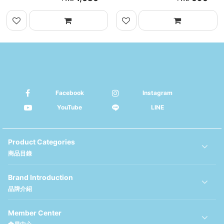
Facebook
Instagram
YouTube
LINE
Product Categories
商品目錄
Brand Introduction
品牌介紹
Member Center