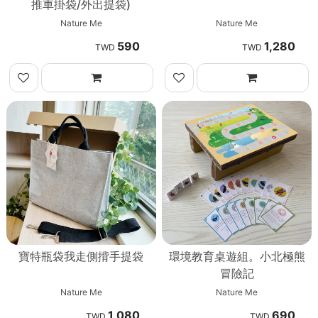
推車掛袋/外出提袋)
Nature Me
Nature Me
590
1,280
寶特瓶袋我走側揹手提袋
環境教育桌遊組。小北極熊
冒險記
Nature Me
Nature Me
1,080
690