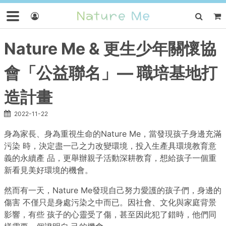
Nature Me & 更生少年關懷協
會「公益聯名」— 職培基地打
造計畫
2022-11-22
身為家長、身為重視生命的Nature Me，當發現孩子身邊充滿
污染 時，決定盡一己之力改變環境，投入生產具環境教育意
義的永續產 品，更舉辦親子活動深耕教育，想給孩子一個重
新看見美好環境的機會。
然而有一天，Nature Me發現自己努力愛護的孩子們，身邊的
傷害 不僅只是身處污染之中而已。因社會、文化與家庭背景
影響，有些 孩子的心靈受了傷，甚至因此犯了錯時，他們同