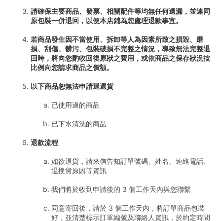
請確保主要商品、發票、相關配件等均無任何遺漏，並連同
原包裝一併退回，以便本店鋪為您處理退款事宜。
若商品發生因不當使用、拆卸等人為因素所致之損毀、磨
損、刮傷、髒污、包裝破損不完整之情況，導致無法完整退
回時，將向您酌收回復原狀之費用，或依商品之保存狀況按
比例向您請求商品之價額。
以下商品恕無法申請退還貨
已使用過的商品
已下水清洗的商品
退款流程
如欲退貨，請來信告知訂單號碼、姓名、連絡電話、
退換貨原因等資訊
我們將於收到申請後的 3 個工作天內與您聯繫
同意寄回後，請於 3 個工作天內，將訂單商品包裝
好，並清楚標示訂單編號及聯絡人資訊，於約定時間