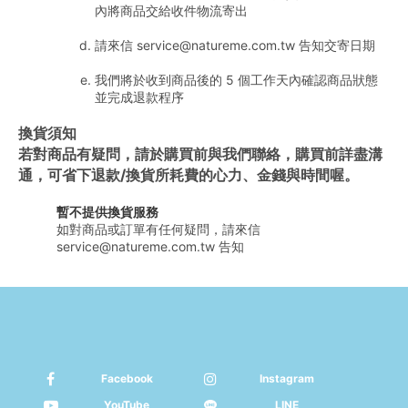
內將商品交給收件物流寄出
請來信 service@natureme.com.tw 告知交寄日期
我們將於收到商品後的 5 個工作天內確認商品狀態
並完成退款程序
換貨須知
若對商品有疑問，請於購買前與我們聯絡，購買前詳盡溝
通，可省下退款/換貨所耗費的心力、金錢與時間喔。
暫不提供換貨服務
如對商品或訂單有任何疑問，請來信 
service@natureme.com.tw 告知
Facebook
Instagram
YouTube
LINE