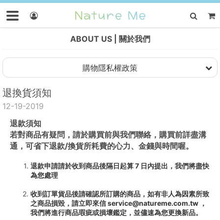
ABOUT US
關於我們
購物隱私權政策
退換貨須知
12-19-2019
退款須知
若對商品有疑問，請於購買前與我們聯絡，購買前詳盡溝
通，可省下退款/換貨所耗費的心力、金錢與時間喔。
退款申請請於收到商品後隔日起算 7 日內提出，我們將盡快
為您處理
收到訂單貨品後請確認所訂購的商品，如有非人為因素所致
之商品損毀，請立即來信 service@natureme.com.tw ，
我們將進行商品瑕疵或損壞鑑定，並儘速為您更換新品。