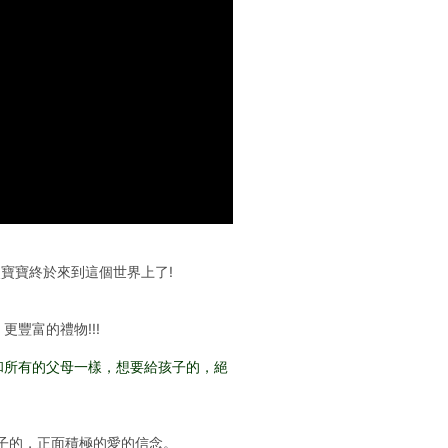
寶寶終於來到這個世界上了!
更豐富的禮物!!!
 和所有的父母一樣，想要給孩子的，絕
輩子的，正面積極的愛的信念。