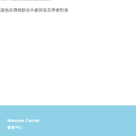
，讓他在潛移默化中參與並且學會對身
Member Center
會員中心