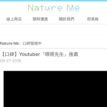
線上商店
限時優惠
關於我們
部落格
Nature Me。口碑發燒中
【口碑】Youtuber『喂喂先生』推薦
09-27-2018