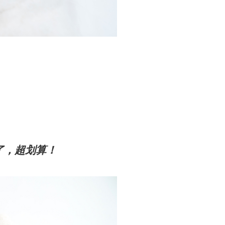
。
了，超划算！