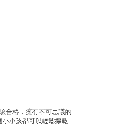
檢驗合格，擁有不可思議的
連小小孩都可以輕鬆擰乾