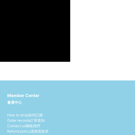
Member Center
會員中心
How to shop
如何訂購
Order records
訂單查詢
Contact us
聯絡我們
Refund policy
退換貨政策