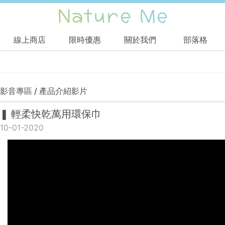
線上商店
限時優惠
關於我們
部落格
影音專區 / 產品介紹影片
❚ 輕柔快乾萬用環保巾
10-01-2020