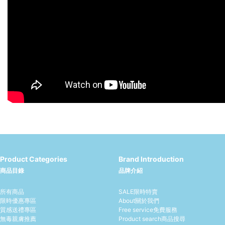
Product Categories
Brand Introduction
商品目錄
品牌介紹
所有商品
SALE
限時特賣
限時優惠專區
About
關於我們
質感送禮專區
Free service
免費服務
無毒親膚推薦
Product search
商品搜尋