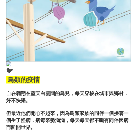
 鳥類的疫情
自在翱翔在藍天白雲間的鳥兒，每天穿梭在城市與鄉村，
好不快樂。
但最近他們開心不起來，因為鳥類家族的同伴一個接著一
個生了怪病，病毒來勢洶洶，每天每天都不斷有同伴因病
而離開世界。