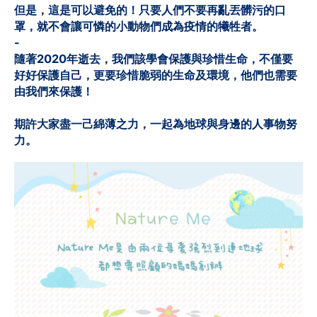
但是，這是可以避免的！只要人們不要再亂丟髒污的口
罩，就不會讓可憐的小動物們成為疫情的犧牲者。
-
隨著2020年逝去，我們該學會保護與珍惜生命，不僅要
好好保護自己，更要珍惜脆弱的生命及環境，他們也需要
由我們來保護！
期許大家盡一己綿薄之力，一起為地球與身邊的人事物努
力。