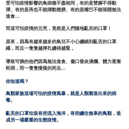
受可怕疫情影響的鳥病徵不盡相同，有的是雙腳不得動
彈、有的是再也不能揮動翅膀、有的是嘴巴不能張開無法
進食...
而這可怕疫情的元兇，竟然是人們隨地亂丟的口罩！
原來，因爲有越來越多的鳥兒不小心纏繞到亂丟的口罩
繩，而且一隻隻越掙扎纏得越緊，
導致可憐的他們因爲無法進食、傷口發炎潰爛、體力逐漸
耗弱，而一隻隻慢慢的死去...
你知道嗎？ 
鳥類家族這場可怕的疫情風暴，就是人類製造出來的病
毒。
亂丟的口罩垃圾有些流入海洋，有些纏住無辜的鳥類，造
成另一場嚴重的生態疫情。